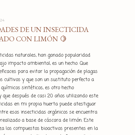
024
ADES DE UN INSECTICIDA
ADO CON LIMÓN 🍋
ticidas naturales, han ganado popularidad
bajo impacto ambiental, es un hecho. Que
ficaces para evitar la propagación de plagas
s cultivos y que son un sustituto perfecto a
 químicos sintéticos, es otro hecho
 que después de casi 20 años utilizando este
ticidas en mi propia huerta puede atestiguar
 Entre esos insecticidas orgánicos se encuentra
a realizado a base de cáscara de limón. Este
iza los compuestos bioactivos presentes en la