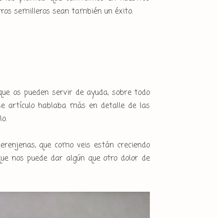
tros semilleros sean también un éxito.
que os pueden servir de ayuda, sobre todo
e artículo hablaba más en detalle de las
lo.
berenjenas, que como veis están creciendo
ue nos puede dar algún que otro dolor de