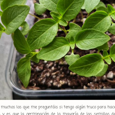
muchos los que me preguntáis si tengo algún truco para hacer
o, y es que la germinación de la mayoría de las semillas d