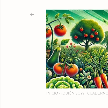
INICIO
¿QUIÉN SOY?
CUADERNO