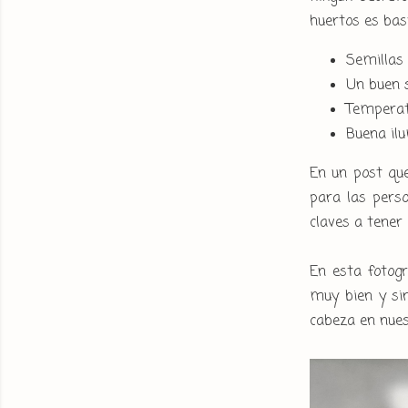
huertos es bas
Semillas
Un buen 
Tempera
Buena il
En un post que
para las perso
claves a tener
En esta fotogr
muy bien y si
cabeza en nues