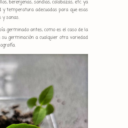
os, berenjenas, sandías, calabazas, etc. ya
ad y temperatura adecuadas para que esas
s y sanas.
ía germinado antes, como es el caso de la
 su germinación a cualquier otra variedad
ografía.