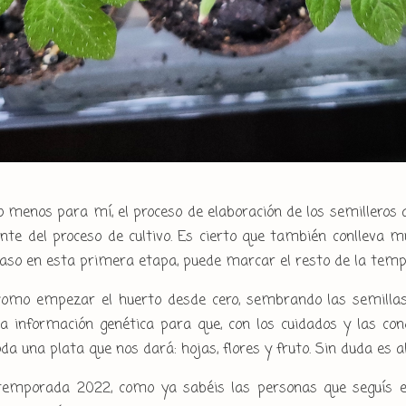
lo menos para mí, el proceso de elaboración de los semilleros
e del proceso de cultivo. Es cierto que también conlleva mu
aso en esta primera etapa, puede marcar el resto de la temp
omo empezar el huerto desde cero, sembrando las semillas,
a información genética para que, con los cuidados y las co
da una plata que nos dará: hojas, flores y fruto. Sin duda es al
a temporada 2022, como ya sabéis las personas que seguís e