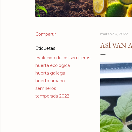
Compartir
marzo 30, 2022
ASÍ VAN 
Etiquetas
evolución de los semilleros
huerta ecológica
huerta gallega
huerto urbano
semilleros
temporada 2022