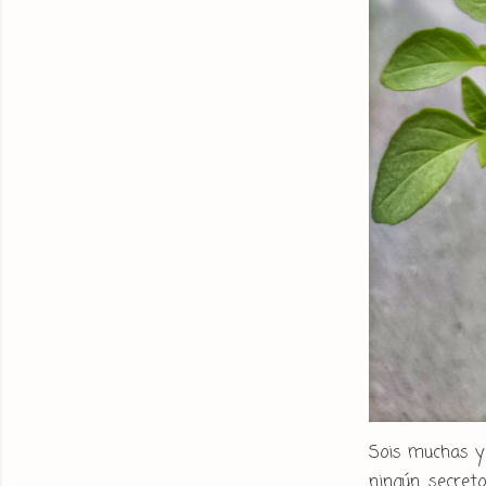
Sois muchas y 
ningún secret