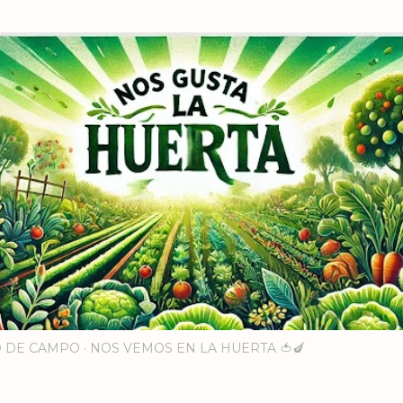
Ir al contenido principal
 DE CAMPO
NOS VEMOS EN LA HUERTA 🍅🍆