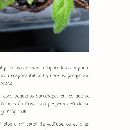
 al principio de cada temporada es la parte
cha responsabilidad y nervios, porque sin
orada.
 esos pequeños sarcófagos en los que se
ndiciones óptimas, una pequeña semilla se
go mágico!!!!
l blog o mi canal de youTube, ya está en