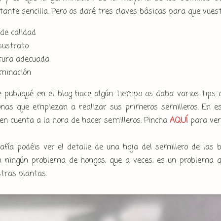
tante sencilla. Pero os daré tres claves básicas para que vues
 de calidad
sustrato
tura adecuada
uminación
 publiqué en el blog hace algún tiempo os daba varios tips 
nas que empiezan a realizar sus primeros semilleros. En es
 en cuenta a la hora de hacer semilleros. Pincha
AQUÍ
para ver
afía podéis ver el detalle de una hoja del semillero de las 
n ningún problema de hongos, que a veces, es un problema q
tras plantas.