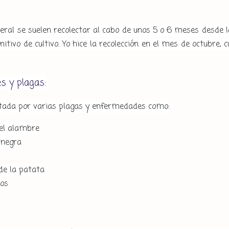
ral se suelen recolectar al cabo de unos 5 o 6 meses desde l
initivo de cultivo. Yo hice la recolección en el mes de octubr
 y plagas:
ctada por varias plagas y enfermedades como:
el alambre
 negra
de la patata
os