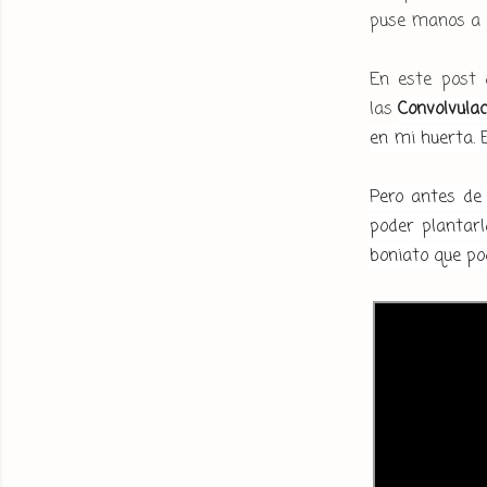
puse manos a l
En este post 
las
Convolvula
en mi huerta. 
Pero antes de
poder plantarl
boniato que po