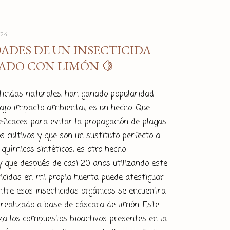
024
ADES DE UN INSECTICIDA
ADO CON LIMÓN 🍋
ticidas naturales, han ganado popularidad
bajo impacto ambiental, es un hecho. Que
ficaces para evitar la propagación de plagas
s cultivos y que son un sustituto perfecto a
 químicos sintéticos, es otro hecho
 que después de casi 20 años utilizando este
ticidas en mi propia huerta puede atestiguar
 Entre esos insecticidas orgánicos se encuentra
a realizado a base de cáscara de limón. Este
iza los compuestos bioactivos presentes en la