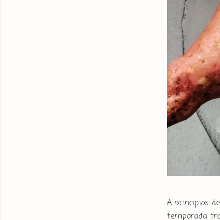
A principios d
temporada tra