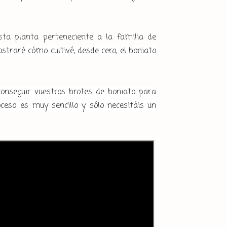
sta planta perteneciente a la familia de
traré cómo cultivé, desde cero, el boniato
onseguir vuestros brotes de boniato para
ceso es muy sencillo y sólo necesitáis un