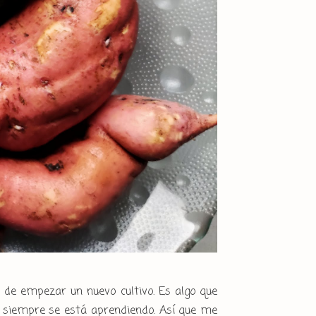
o de empezar un nuevo cultivo. Es algo que
 siempre se está aprendiendo. Así que me