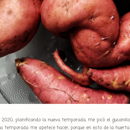
e 2020, planificando la nueva temporada, me picó el gusanill
s temporada me apetece hacer, porque en esto de la huerta