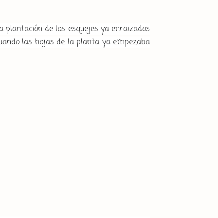
a plantación de los esquejes ya enraizados
e, cuando las hojas de la planta ya empezaba