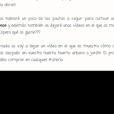
a obra!!!
os hablaré un poco de las pautas a seguir para cultivar e
ceae
y además también os dejaré unos vídeos en el que os mos
Espero qué os guste???
 nada os voy a dejar un vídeo en el que os muestro cómo c
os después en vuestro huerta, huerto urbano o jardín. El pro
déis comprar en cualquier frutería.