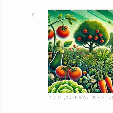
INICIO
¿QUIÉN SOY?
CUADERNO