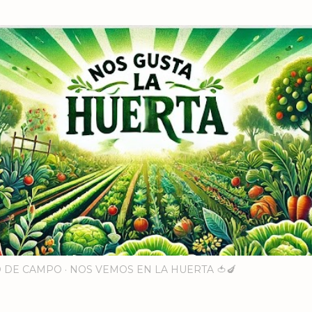
Ir al contenido principal
 DE CAMPO
NOS VEMOS EN LA HUERTA 🍅🍆