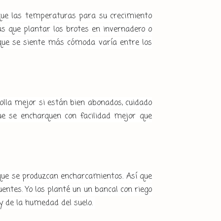
que las temperaturas para su crecimiento
s que plantar los brotes en invernadero o
que se siente más cómoda varía entre los
rolla mejor si están bien abonados, cuidado
que se encharquen con facilidad mejor que
ue se produzcan encharcamientos. Así que
uentes. Yo los planté un un bancal con riego
y de la humedad del suelo.