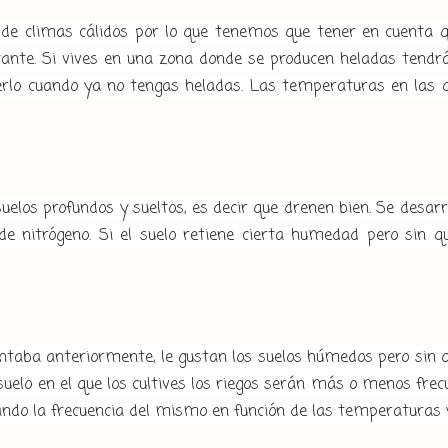
 de climas cálidos por lo que tenemos que tener en cuenta 
tante. Si vives en una zona donde se producen heladas tendrá
erlo cuando ya no tengas heladas. Las temperaturas en las 
suelos profundos y sueltos, es decir que drenen bien. Se desar
de nitrógeno. Si el suelo retiene cierta humedad pero sin 
aba anteriormente, le gustan los suelos húmedos pero sin q
suelo en el que los cultives los riegos serán más o menos frec
ando la frecuencia del mismo en función de las temperaturas 