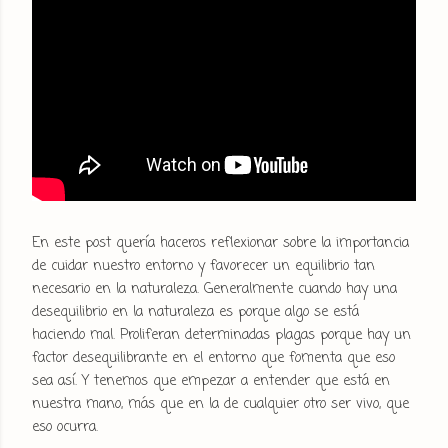
En este post quería haceros reflexionar sobre la importancia
de cuidar nuestro entorno y favorecer un equilibrio tan
necesario en la naturaleza. Generalmente cuando hay una
desequilibrio en la naturaleza es porque algo se está
haciendo mal. Proliferan determinadas plagas porque hay un
factor desequilibrante en el entorno que fomenta que eso
sea así. Y tenemos que empezar a entender que está en
nuestra mano, más que en la de cualquier otro ser vivo, que
eso ocurra.