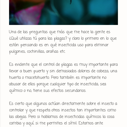
Una de las preguntas que más que me hace la gente es
¿Qué utilizas tú para las plagas? y claro lo primero en lo que
están pensando es en qué insecticida uso para eliminar
pulgones, cochinillas, arañas etc.
Es evidente que el control de plagas es muy importante para
llevar a buen puerto y sin demasiados dolores de cabeza, una
huerta o macetohuerto. Pero también es importante no
abusar de ellos porque cualquier tipo de insecticida, sea
químico o no, tiene sus efectos secundarios.
Es cierto que algunos actúan directamente sobre el insecto a
controlar y que respeta otros insectos tan importantes como
las abejas. Pero si hablamos de insecticidas químicos la cosa
cambia y aquí, si me permites el símil. Estamos ante