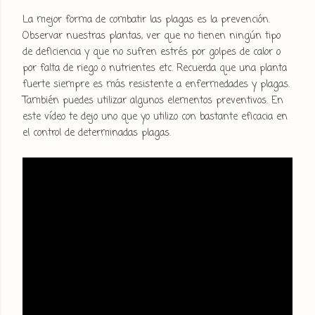
La mejor forma de combatir las plagas es la prevención.
Observar nuestras plantas, ver que no tienen ningún tipo
de deficiencia y que no sufren estrés por golpes de calor o
por falta de riego o nutrientes etc. Recuerda que una planta
fuerte siempre es más resistente a enfermedades y plagas.
También puedes utilizar algunos elementos preventivos. En
este vídeo te dejo uno que yo utilizo con bastante eficacia en
el control de determinadas plagas.