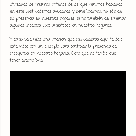
utilizando los mismos criterios de los que venimos hablando
en este post podemos ayudarlas y beneficiarnos, no sólo de
su presencia en nuestros hogares, si no también de eliminar
algunos insectos poco amistosos en nuestros hogares.
Y como vale más una imagen que mil palabras aquí te dejo
este vídeo con un ejemplo para controlar la presencia de
mosquitos en vuestros hogares. Claro que no tenéis que
tener aracnofovia.