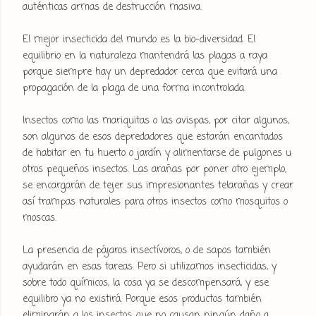
auténticas armas de destrucción masiva.
El mejor insecticida del mundo es la bio-diversidad. El
equilibrio en la naturaleza mantendrá las plagas a raya
porque siempre hay un depredador cerca que evitará una
propagación de la plaga de una forma incontrolada.
Insectos como las mariquitas o las avispas, por citar algunos,
son algunos de esos depredadores que estarán encantados
de habitar en tu huerto o jardín y alimentarse de pulgones u
otros pequeños insectos. Las arañas por poner otro ejemplo,
se encargarán de tejer sus impresionantes telarañas y crear
así trampas naturales para otros insectos como mosquitos o
moscas.
La presencia de pájaros insectívoros, o de sapos también
ayudarán en esas tareas. Pero si utilizamos insecticidas, y
sobre todo químicos, la cosa ya se descompensará, y ese
equilibro ya no existirá. Porque esos productos también
eliminarán a los insectos que no causan ningún daño a