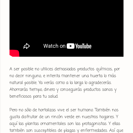
A ser posible no utilices demasiados productos químicos, por
no decir ninguno, e intenta mantener una huerta lo más
natural posible. Ya verás como a la larga lo agradecerás.
Ahorrarás tiempo, dinero y conseguirás productos sanos y
beneficiosos para tu salud.
Pero no sólo de hortalizas vive el ser humano. También nos
gusta disfrutar de un rincón verde en nuestros hogares. Y
aquí las plantas ornamentales son las protagonistas. Y ellas
también son susceptibles de plagas y enfermedades. Así que