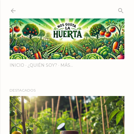
Ir al contenido principal
INICIO
¿QUIÉN SOY?
MÁS…
DESTACADOS