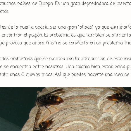
 muchos países de Europa. Es una gran depredadora de insect
ctos.
es de la huerta podría ser una gran "aliada" ya que eliminaría
encontrar el pulgón. El problema es que también se alimenta 
 que provoca que ahora mismo se convierta en un problema m
ndes problemas que se plantea con la introducción de este inse
e se encuentra entre nosotros. Una colonia bien establecida pu
salir unas 6 nuevos nidos. Así que puedes hacerte una idea de