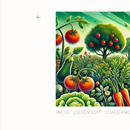
INICIO
¿QUIÉN SOY?
CUADERNO