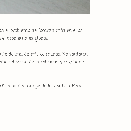
zás el problema se focaliza más en ellas
el problema es global.
ante de una de mis colmenas. No tardaron
aban delante de la colmena y cazaban a
lmenas del ataque de la velutina. Pero