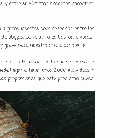
os, y entre su víctimas podemos encontrar
 algunos insectos poco deseados, entre los
de abejas. La velutina es bastante voraz
uy grave para nuestro medio ambiente.
cto es la facilidad con la que se reproduce
ede llegar a tener unos 2.000 individuos. Y
 las proporciones que este problema puede