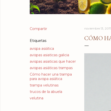
Compartir
noviembre 13, 201
CÓMO HA
Etiquetas
avispa asiática
avispas asiaticas galicia
avispas asiaticas que hacer
avispas asiáticas trampas
Cómo hacer una trampa
para avispa asiática
trampa velutinas
trucos de la abuela
velutina