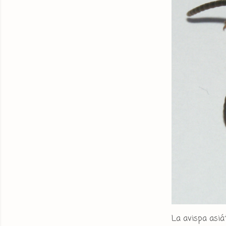
La avispa asiát