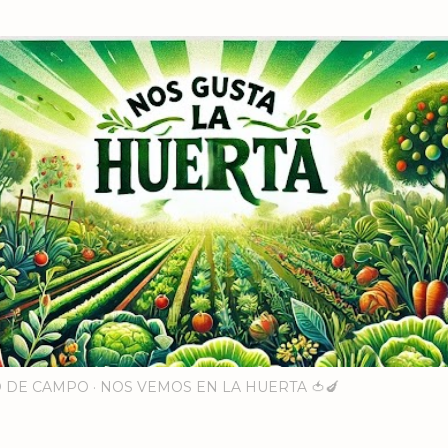
Ir al contenido principal
 DE CAMPO
NOS VEMOS EN LA HUERTA 🍅🍆