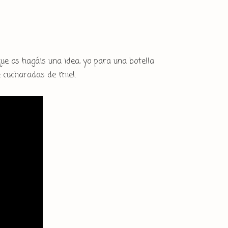
que os hagáis una idea, yo para una botella
e cucharadas de miel.