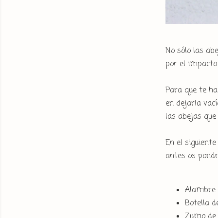
No sólo las abe
por el impacto
Para que te ha
en dejarla vac
las abejas que 
En el siguient
antes os pondr
Alambre
Botella d
Zumo de f