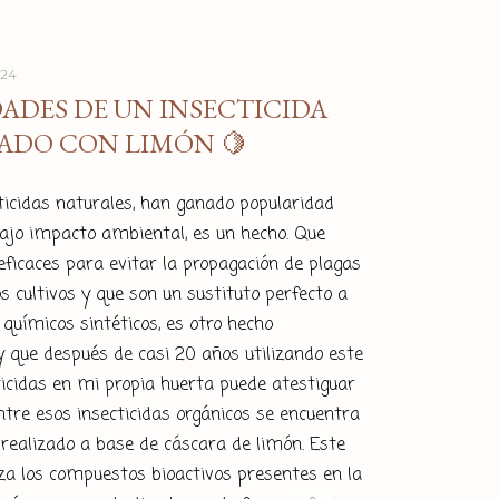
024
ADES DE UN INSECTICIDA
ADO CON LIMÓN 🍋
ticidas naturales, han ganado popularidad
bajo impacto ambiental, es un hecho. Que
ficaces para evitar la propagación de plagas
s cultivos y que son un sustituto perfecto a
 químicos sintéticos, es otro hecho
 que después de casi 20 años utilizando este
ticidas en mi propia huerta puede atestiguar
 Entre esos insecticidas orgánicos se encuentra
a realizado a base de cáscara de limón. Este
iza los compuestos bioactivos presentes en la