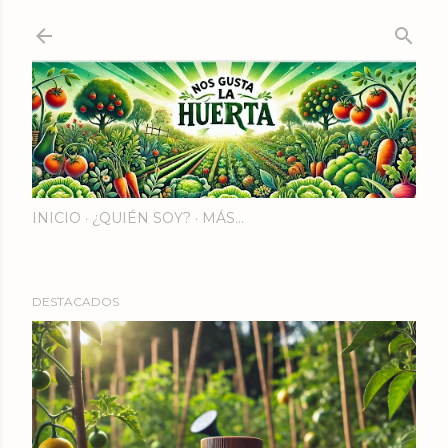
Ir al contenido principal
INICIO
¿QUIÉN SOY?
MÁS…
DESTACADOS