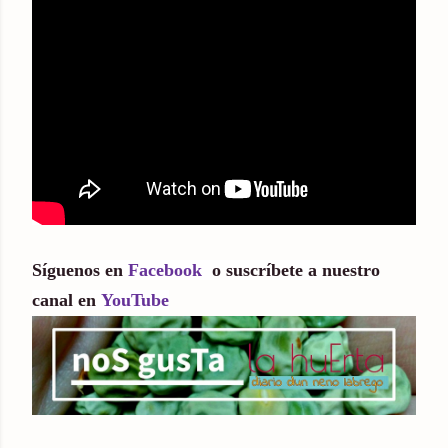
Síguenos
en
Facebook
o suscríbete a nuestro
canal en
YouTube