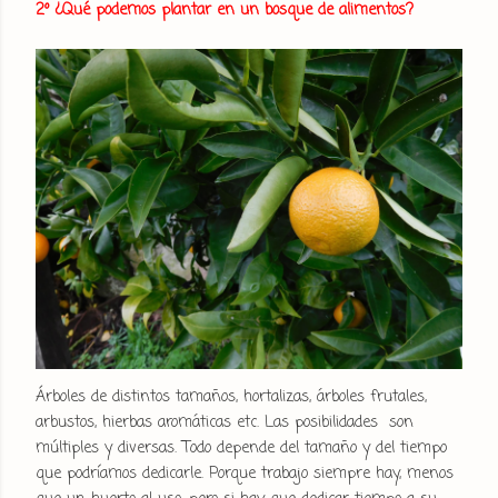
2º ¿Qué podemos plantar en un bosque de alimentos?
Árboles de distintos tamaños, hortalizas, árboles frutales,
arbustos, hierbas aromáticas etc. Las posibilidades son
múltiples y diversas. Todo depende del tamaño y del tiempo
que podríamos dedicarle. Porque trabajo siempre hay, menos