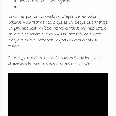
Reducción de las tareas agrícolas
Estos tres puntos nos ayudan a comprender en pocas
palabras y sin tecnicismos, lo que es un bosque de alimentos.
En próximos post y vídeos iremos entrando con más detalle
en lo que se refiere al diseño y a la formación de nuestro
bosque. Y es que como todo proyecto no está exento de
trabajo.
En el siguiente vídeo os enseño nuestro futuro bosque de
alimentos y los primeros pasos para su conversión.