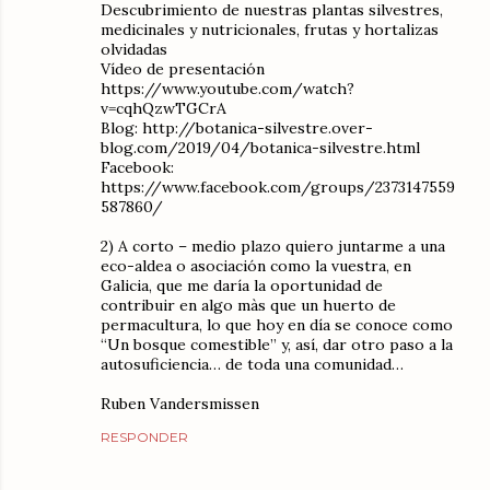
Descubrimiento de nuestras plantas silvestres,
medicinales y nutricionales, frutas y hortalizas
olvidadas
Vídeo de presentación
https://www.youtube.com/watch?
v=cqhQzwTGCrA
Blog: http://botanica-silvestre.over-
blog.com/2019/04/botanica-silvestre.html
Facebook:
https://www.facebook.com/groups/2373147559
587860/
2) A corto – medio plazo quiero juntarme a una
eco-aldea o asociación como la vuestra, en
Galicia, que me daría la oportunidad de
contribuir en algo màs que un huerto de
permacultura, lo que hoy en día se conoce como
“Un bosque comestible” y, así, dar otro paso a la
autosuficiencia… de toda una comunidad…
Ruben Vandersmissen
RESPONDER