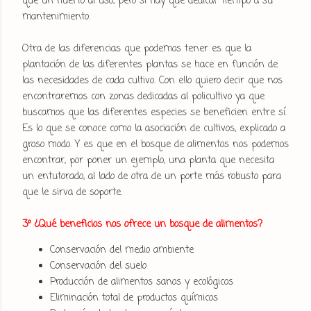
que un huerto al uso, pero si hay que dedicar tiempo a su
mantenimiento.
Otra de las diferencias que podemos tener es que la
plantación de las diferentes plantas se hace en función de
las necesidades de cada cultivo. Con ello quiero decir que nos
encontraremos con zonas dedicadas al policultivo ya que
buscamos que las diferentes especies se beneficien entre sí.
Es lo que se conoce como la asociación de cultivos, explicado a
groso modo. Y es que en el bosque de alimentos nos podemos
encontrar, por poner un ejemplo, una planta que necesita
un entutorado, al lado de otra de un porte más robusto para
que le sirva de soporte.
3º ¿Qué beneficios nos ofrece un bosque de alimentos?
Conservación del medio ambiente
Conservación del suelo
Producción de alimentos sanos y ecológicos
Eliminación total de productos químicos