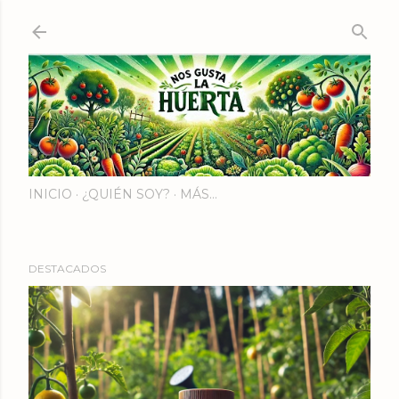
Ir al contenido principal
INICIO
¿QUIÉN SOY?
MÁS…
DESTACADOS