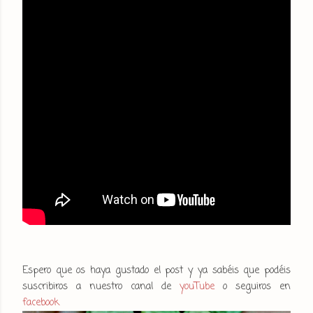
Espero que os haya gustado el post y ya sabéis que podéis
suscribiros a nuestro canal de
youTube
o seguiros en
facebook