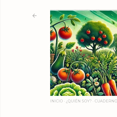
INICIO
¿QUIÉN SOY?
CUADERNO