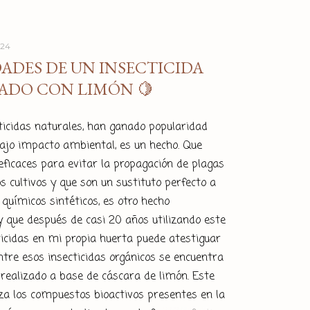
024
ADES DE UN INSECTICIDA
ADO CON LIMÓN 🍋
ticidas naturales, han ganado popularidad
bajo impacto ambiental, es un hecho. Que
ficaces para evitar la propagación de plagas
s cultivos y que son un sustituto perfecto a
 químicos sintéticos, es otro hecho
 que después de casi 20 años utilizando este
ticidas en mi propia huerta puede atestiguar
 Entre esos insecticidas orgánicos se encuentra
a realizado a base de cáscara de limón. Este
iza los compuestos bioactivos presentes en la