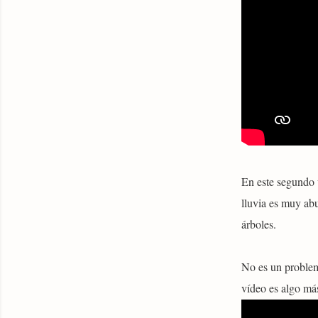
En este segundo 
lluvia es muy abu
árboles.
No es un problem
vídeo es algo má