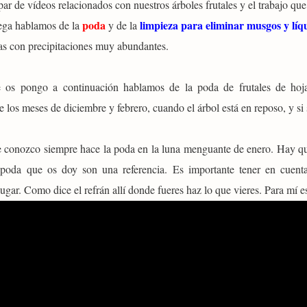
ar de vídeos relacionados con nuestros árboles frutales y el trabajo qu
poda
limpieza para eliminar musgos y líq
rega hablamos de la
y de la
as con precipitaciones muy abundantes.
 os pongo a continuación hablamos de la poda de frutales de ho
e los meses de diciembre y febrero, cuando el árbol está en reposo, y s
conozco siempre hace la poda en la luna menguante de enero. Hay que
 poda que os doy son una referencia. Es importante tener en cuenta
lugar. Como dice el refrán allí donde fueres haz lo que vieres. Para mí