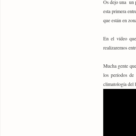
Os dejo una un p
esta primera ent
que están en zon
En el vídeo que
realizaremos entr
Mucha gente que 
los períodos de
climatología del 