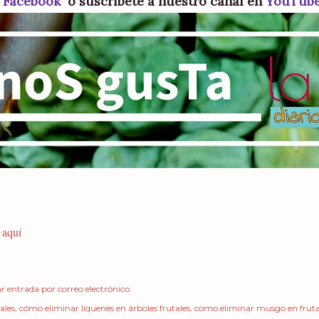
n
Facebook
o suscríbete a nuestro canal en
YouTub
a
aquí
r entrada por correo electrónico
ales
cómo eliminar líquenes en árboles frutales
como eliminar musgo en fruta