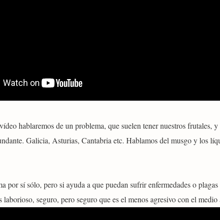
vídeo hablaremos de un problema, que suelen tener nuestros frutales, y
ndante. Galicia, Asturias, Cantabria etc. Hablamos del musgo y los líqu
a por sí sólo, pero si ayuda a que puedan sufrir enfermedades o plagas
s laborioso, seguro, pero seguro que es el menos agresivo con el medio