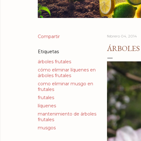
Compartir
febrero 04, 2014
ÁRBOLES
Etiquetas
árboles frutales
cómo eliminar líquenes en
árboles frutales
como eliminar musgo en
frutales
frutales
líquenes
mantenimiento de árboles
frutales
musgos