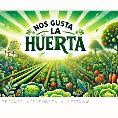
Ir al contenido principal
 DE CAMPO
NOS VEMOS EN LA HUERTA 🍅🍆